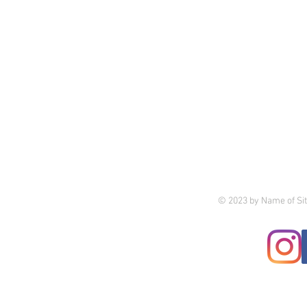
© 2023 by Name of Sit